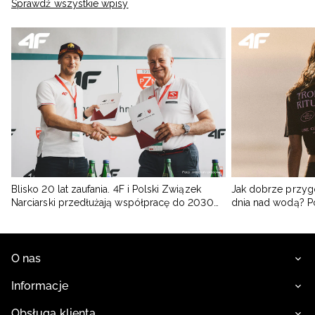
Sprawdź wszystkie wpisy
Blisko 20 lat zaufania. 4F i Polski Związek
Jak dobrze przyg
Narciarski przedłużają współpracę do 2030
dnia nad wodą? 
roku
O nas
Informacje
Obsługa klienta