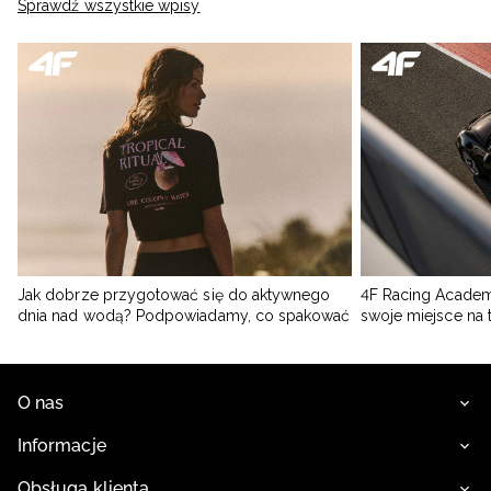
Sprawdź wszystkie wpisy
Jak dobrze przygotować się do aktywnego
4F Racing Academ
dnia nad wodą? Podpowiadamy, co spakować
swoje miejsce na 
O nas
Informacje
Obsługa klienta