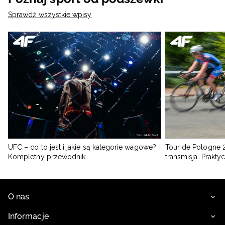
Sprawdź wszystkie wpisy
UFC – co to jest i jakie są kategorie wagowe?
Tour de Pologne 2
Kompletny przewodnik
transmisja. Prakt
O nas
Informacje