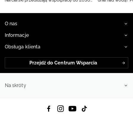
Narciarski przedłużają współpracę do 2030
dnia nad wodą? 
roku
O nas
Informacje
Obsługa klienta
Przejdź do Centrum Wsparcia
Na skróty