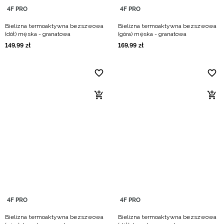
4F PRO
4F PRO
Bielizna termoaktywna bezszwowa
Bielizna termoaktywna bezszwowa
(dół) męska - granatowa
(góra) męska - granatowa
149
,
99
zł
169
,
99
zł
4F PRO
4F PRO
Bielizna termoaktywna bezszwowa
Bielizna termoaktywna bezszwowa