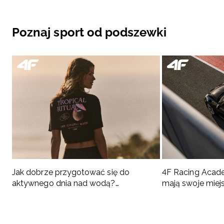
Poznaj sport od podszewki
Jak dobrze przygotować się do
4F Racing Acad
aktywnego dnia nad wodą?
mają swoje miej
Podpowiadamy, co spakować