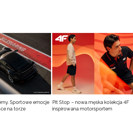
emy. Sportowe emocje
Pit Stop – nowa męska kolekcja 4F
sce na torze
inspirowana motorsportem