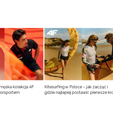
 męska kolekcja 4F
Kitesurfing w Polsce – jak zacząć i
torsportem
gdzie najlepiej postawić pierwsze kr