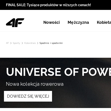
FINAL SALE: Tysiące produktów w niższych cenach!
Nowości
Mężczyzna
Kobiet
4F
Sporty
Kolarstwo
Spodnie i spodenki
UNIVERSE OF POW
Nowa kolekcja rowerowa
DOWIEDZ SIĘ WIĘCEJ