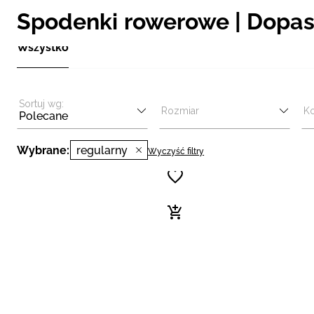
Spodenki rowerowe | Dopas
Wszystko
Sortuj wg:
Rozmiar
Ko
Polecane
Wybrane:
regularny
Wyczyść filtry