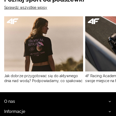
Sprawdź wszystkie wpisy
Jak dobrze przygotować się do aktywnego
4F Racing Academ
dnia nad wodą? Podpowiadamy, co spakować
swoje miejsce na 
O nas
Informacje