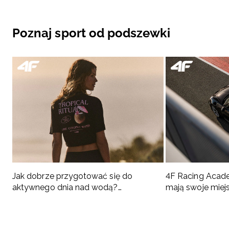
Poznaj sport od podszewki
Jak dobrze przygotować się do
4F Racing Acad
aktywnego dnia nad wodą?
mają swoje miej
Podpowiadamy, co spakować