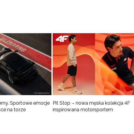
emy. Sportowe emocje
Pit Stop – nowa męska kolekcja 4F
sce na torze
inspirowana motorsportem