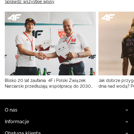
Sprawdź wszystkie wpisy
Blisko 20 lat zaufania. 4F i Polski Związek
Jak dobrze przyg
Narciarski przedłużają współpracę do 2030
dnia nad wodą? 
roku
O nas
Informacje
Obsługa klienta