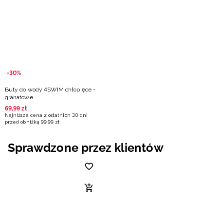
Niemiecki / EUR
Rumuński / RON
Słowacki / EUR
-30%
Ukraiński / UAH
Buty do wody 4SWIM chłopięce -
granatowe
69
,
99
zł
Najniższa cena z ostatnich 30 dni
przed obniżką
99
,
99
zł
Sprawdzone przez klientów