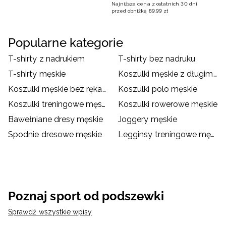
Najniższa cena z ostatnich 30 dni
przed obniżką
89
,
99
zł
Popularne kategorie
T-shirty z nadrukiem
T-shirty bez nadruku
T-shirty męskie
Koszulki męskie z długim rękawem
Koszulki męskie bez rękawów
Koszulki polo męskie
Koszulki treningowe męskie
Koszulki rowerowe męskie
Bawełniane dresy męskie
Joggery męskie
Spodnie dresowe męskie
Legginsy treningowe męskie
Poznaj sport od podszewki
Sprawdź wszystkie wpisy