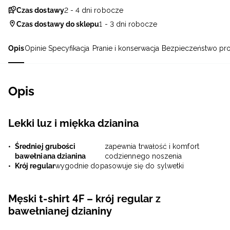
Czas dostawy
2 - 4 dni robocze
Czas dostawy do sklepu
1 - 3 dni robocze
Opis
Opinie
Specyfikacja
Pranie i konserwacja
Bezpieczeństwo pr
Opis
Lekki luz i miękka dzianina
Średniej grubości
zapewnia trwałość i komfort
bawełniana dzianina
codziennego noszenia
Krój regular
wygodnie dopasowuje się do sylwetki
Męski t-shirt 4F – krój regular z
bawełnianej dzianiny