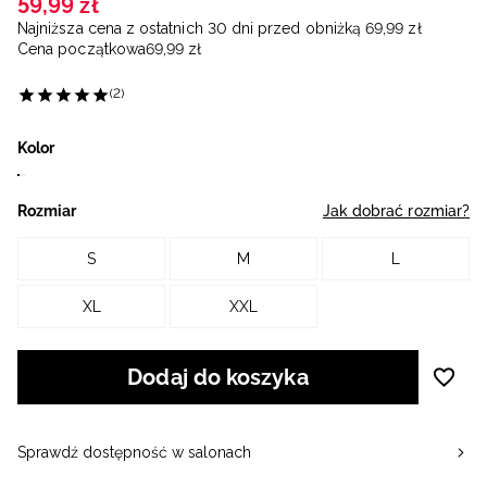
59
,
99
zł
Najniższa cena z ostatnich 30 dni przed obniżką
69
,
99
zł
Cena początkowa
69
,
99
zł
(2)
Kolor
Rozmiar
Jak dobrać rozmiar?
S
M
L
XL
XXL
Dodaj do koszyka
Sprawdź dostępność w salonach