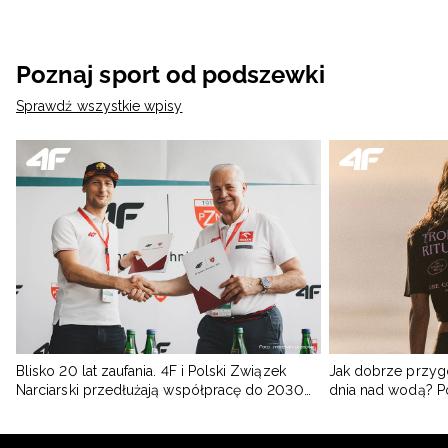
Poznaj sport od podszewki
Sprawdź wszystkie wpisy
Blisko 20 lat zaufania. 4F i Polski Związek
Jak dobrze przyg
Narciarski przedłużają współpracę do 2030
dnia nad wodą? 
roku