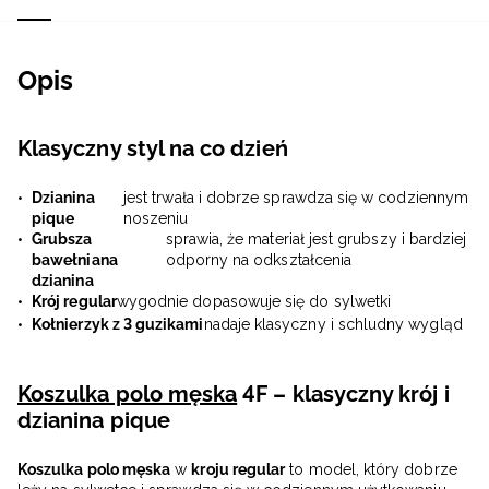
Opis
Klasyczny styl na co dzień
Dzianina
jest trwała i dobrze sprawdza się w codziennym
pique
noszeniu
Grubsza
sprawia, że materiał jest grubszy i bardziej
bawełniana
odporny na odkształcenia
dzianina
Krój regular
wygodnie dopasowuje się do sylwetki
Kołnierzyk z 3 guzikami
nadaje klasyczny i schludny wygląd
Koszulka polo męska
4F – klasyczny krój i
dzianina pique
Koszulka polo męska
w
kroju regular
to model, który dobrze