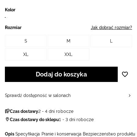
Kolor
Rozmiar
Jak dobrać rozmiar?
S
M
L
XL
XXL
Dodaj do koszyka
Sprawdź dostępność w salonach
Czas dostawy
2 - 4 dni robocze
Czas dostawy do sklepu
1 - 3 dni robocze
Opis
Specyfikacja
Pranie i konserwacja
Bezpieczeństwo produktu