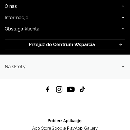
O nas
Informacje
Obsługa klienta
Przejdź do Centrum Wsparcia
Na skróty
Pobierz Aplikację:
App Store
Google Play
App Gallery