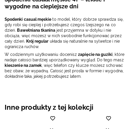
wygodne na cieplejsze dni
Spodenki casual męskie
to model, który dobrze sprawdza się,
gdy robi się cieplej i potrzebujesz czegoś lżejszego na co
dzień.
Bawełniana tkanina
jest przyjemna w dotyku i nie
obciąża, więc możesz w nich swobodnie funkcjonować przez
cały dzień.
Krój regular
układa się naturalnie na sylwetce i nie
ogranicza ruchów.
W codziennym użytkowaniu docenisz
zapięcie na guziki
, które
nadaje całości bardziej uporządkowany wygląd. Do tego masz
kieszenie na zamek
, więc telefon czy klucze możesz schować
bez obaw, że wypadną. Całość jest prosta w formie i wygodna,
dokładnie taka, jakiej potrzebujesz latem.
Inne produkty z tej kolekcji