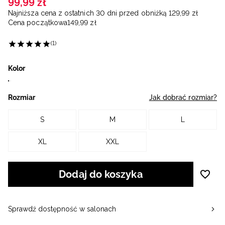
99
,
99
zł
Najniższa cena z ostatnich 30 dni przed obniżką
129
,
99
zł
Cena początkowa
149
,
99
zł
(1)
Kolor
Rozmiar
Jak dobrać rozmiar?
S
M
L
XL
XXL
Dodaj do koszyka
Sprawdź dostępność w salonach