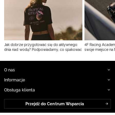
Jak dobrze przygotować się do aktywnego
4F Racing Academ
dnia nad wodą? Podpowiadamy, co spakować
swoje miejsce na 
O nas
Informacje
Obsługa klienta
Przejdź do Centrum Wsparcia