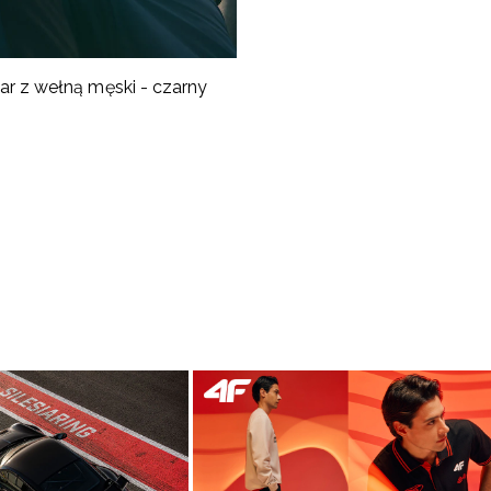
ar z wełną męski - czarny