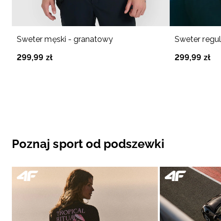
Sweter męski - granatowy
Sweter regul
299
,
99
zł
299
,
99
zł
Poznaj sport od podszewki