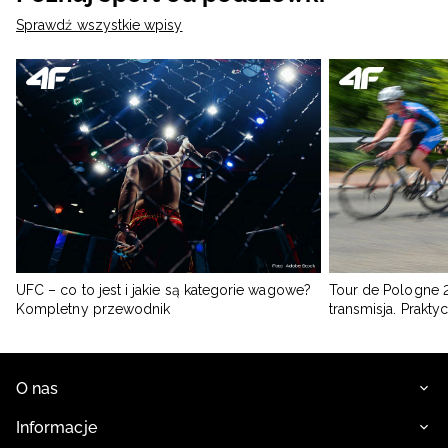
Sprawdź wszystkie wpisy
UFC – co to jest i jakie są kategorie wagowe?
Tour de Pologne 2
Kompletny przewodnik
transmisja. Prakt
O nas
Informacje