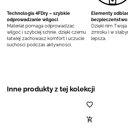
Technologia 4FDry – szybkie
Elementy odbla
odprowadzanie wilgoci
bezpieczeństwo
Materiał pomaga odprowadzać
Dzięki nim Twoj
wilgoć i szybciej schnie, dzięki czemu
zmroku i w słabym
łatwiej zachowasz komfort i uczucie
lepsza.
suchości podczas aktywności.
Inne produkty z tej kolekcji