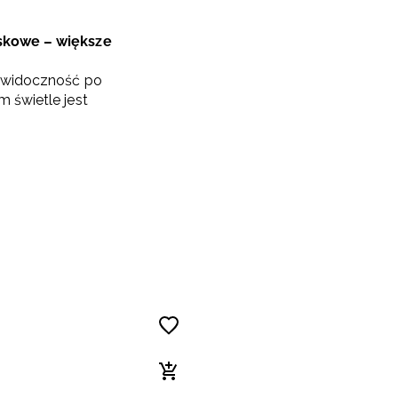
skowe – większe
a widoczność po
 świetle jest