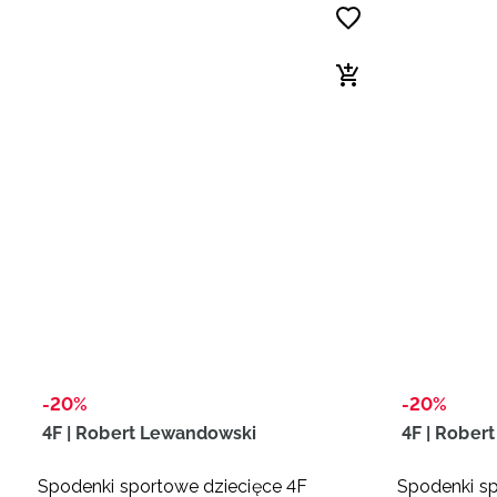
-20%
-20%
4F | Robert Lewandowski
4F | Rober
Spodenki sportowe dziecięce 4F
Spodenki sp