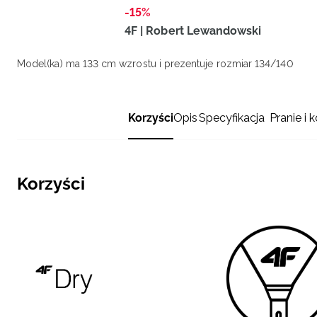
-15%
4F | Robert Lewandowski
Model(ka) ma 133 cm wzrostu i prezentuje rozmiar 134/140
Korzyści
Opis
Specyfikacja
Pranie i 
Korzyści