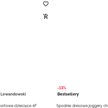
-13%
t Lewandowski
Bestsellery
ortowe dziecięce 4F
Spodnie dresowe joggery ch