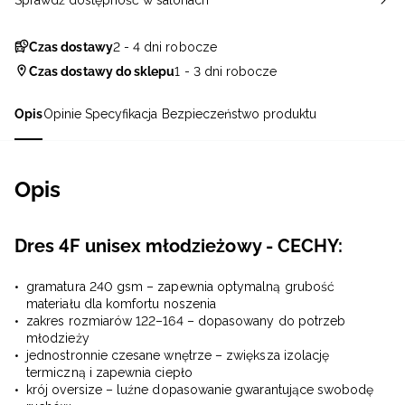
Sprawdź dostępność w salonach
Czas dostawy
2 - 4 dni robocze
Czas dostawy do sklepu
1 - 3 dni robocze
Opis
Opinie
Specyfikacja
Bezpieczeństwo produktu
Opis
Dres 4F unisex młodzieżowy - CECHY:
gramatura 240 gsm – zapewnia optymalną grubość
materiału dla komfortu noszenia
zakres rozmiarów 122–164 – dopasowany do potrzeb
młodzieży
jednostronnie czesane wnętrze – zwiększa izolację
termiczną i zapewnia ciepło
krój oversize – luźne dopasowanie gwarantujące swobodę