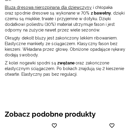
Bluza dresowa nierozpinana dla dziewczyny
i chłopaka
oraz spodnie dresowe są wykonane w 70%
z bawełny
, dzięki
czemu są miękkie, trwałe i przyjemne w dotyku. Dzięki
dodatkowi poliestru (30%) materiał utrzymuje fason i jest
odporny na zużycie nawet przez wiele sezonów.
Okrągły dekolt bluzy jest zakończony lekkim ribowaniem.
Elastyczne mankiety ze ściągaczem. Klasyczny fason bez
kieszeni. Wkładana przez głowę. Obniżone opadające rękawy
dodają swobody.
Z kolei nogawki spodni są
zwężane
oraz zakończone
elastycznym ściągaczem. Po bokach znajdują się 2 kieszenie
otwarte. Elastyczny pas bez regulacji.
Zobacz podobne produkty