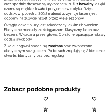
oraz spodnie dresowe są wykonane w 70%
z bawełny
, dzięki
czemu są miękkie, trwałe i przyjemne w dotyku. Dzięki
dodatkowi poliestru (30%) materiał utrzymuje fason i jest
odporny na zużycie nawet przez wiele sezonów.
Okrągły dekolt bluzy jest zakończony lekkim ribowaniem.
Elastyczne mankiety ze ściągaczem. Klasyczny fason bez
kieszeni. Wkładana przez głowę. Obniżone opadające rękawy
dodają swobody.
Z kolei nogawki spodni są
zwężane
oraz zakończone
elastycznym ściągaczem. Po bokach znajdują się 2 kieszenie
otwarte. Elastyczny pas bez regulacji.
Zobacz podobne produkty