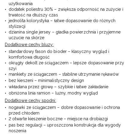
użytkowania
dodatek poliestru 30% – zwiększa odporność na zużycie i
trwałość na dłuższy czas
jednolita kolorystyka – łatwe dopasowanie do różnych
stylizacji
dzianina single jersey – gładka powierzchnia i przyjemne
uczucie na skórze
Dodatkowe cechy bluzy:
standardowy fason do bioder – klasyczny wygląd i
komfortowa długość
okrągły dekolt ze ściągaczem – lepsze dopasowanie przy
szyi
mankiety ze ściągaczem – stabilne utrzymanie rękawów
bez kieszeni – minimalistyczny design
wkładana przez głowę – szybkie i łatwe zakładanie
obniżona linia ramion – luźny, modny wygląd
Dodatkowe cechy spodni:
nogawki ze ściągaczem – dobre dopasowanie i ochrona
przed chłodem
2 otwarte kieszenie boczne – miejsce na drobiazgi
pas bez regulacji – uproszczona konstrukcja dla wygody
noszenia