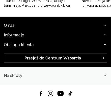
Tour de Pologne 2026 – trasa, etapy i
Nowa kolekcja 4F 
transmisja. Praktyczny przewodnik kibica
funkcjonalność s
O nas
Informacje
Obsługa klienta
Przejdź do Centrum Wsparcia
Na skróty