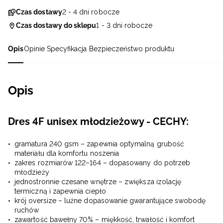
Czas dostawy
2 - 4 dni robocze
Czas dostawy do sklepu
1 - 3 dni robocze
Opis
Opinie
Specyfikacja
Bezpieczeństwo produktu
Opis
Dres 4F unisex młodzieżowy - CECHY:
gramatura 240 gsm – zapewnia optymalną grubość
materiału dla komfortu noszenia
zakres rozmiarów 122–164 – dopasowany do potrzeb
młodzieży
jednostronnie czesane wnętrze – zwiększa izolację
termiczną i zapewnia ciepło
krój oversize – luźne dopasowanie gwarantujące swobodę
ruchów
zawartość bawełny 70% – miękkość, trwałość i komfort