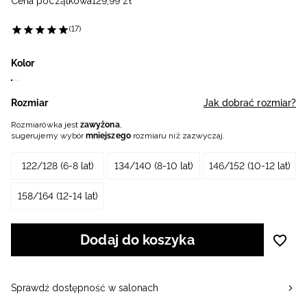
Cena początkowa
129
,
99
zł
(17)
Kolor
Rozmiar
Jak dobrać rozmiar?
Rozmiarówka jest
zawyżona
,
sugerujemy wybór
mniejszego
rozmiaru niż zazwyczaj.
122/128 (6-8 lat)
134/140 (8-10 lat)
146/152 (10-12 lat)
158/164 (12-14 lat)
Dodaj do koszyka
Sprawdź dostępność w salonach