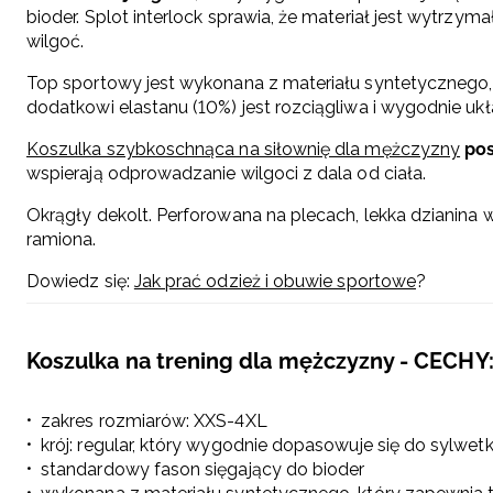
bioder. Splot interlock sprawia, że materiał jest wytrzyma
wilgoć.
Top sportowy jest wykonana z materiału syntetycznego, kt
dodatkowi elastanu (10%) jest rozciągliwa i wygodnie ukł
Koszulka szybkoschnąca na siłownię dla mężczyzny
po
wspierają odprowadzanie wilgoci z dala od ciała.
Okrągły dekolt. Perforowana na plecach, lekka dzianina
ramiona.
Dowiedz się:
Jak prać odzież i obuwie sportowe
?
Koszulka na trening dla mężczyzny - CECHY
zakres rozmiarów: XXS-4XL
krój: regular, który wygodnie dopasowuje się do sylwetk
standardowy fason sięgający do bioder