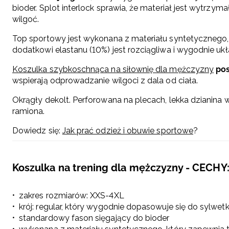
bioder. Splot interlock sprawia, że materiał jest wytrzyma
wilgoć.
Top sportowy jest wykonana z materiału syntetycznego, kt
dodatkowi elastanu (10%) jest rozciągliwa i wygodnie ukł
Koszulka szybkoschnąca na siłownię dla mężczyzny
po
wspierają odprowadzanie wilgoci z dala od ciała.
Okrągły dekolt. Perforowana na plecach, lekka dzianina
ramiona.
Dowiedz się:
Jak prać odzież i obuwie sportowe
?
Koszulka na trening dla mężczyzny - CECHY
zakres rozmiarów: XXS-4XL
krój: regular, który wygodnie dopasowuje się do sylwetk
standardowy fason sięgający do bioder