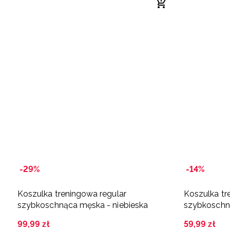
-29%
-14%
Koszulka treningowa regular
Koszulka tr
szybkoschnąca męska - niebieska
szybkoschn
99
,
99
zł
59
,
99
zł