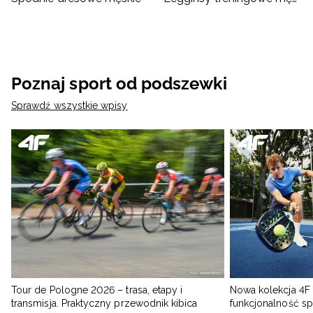
Poznaj sport od podszewki
Sprawdź wszystkie wpisy
Tour de Pologne 2026 – trasa, etapy i
Nowa kolekcja 4F 
transmisja. Praktyczny przewodnik kibica
funkcjonalność s