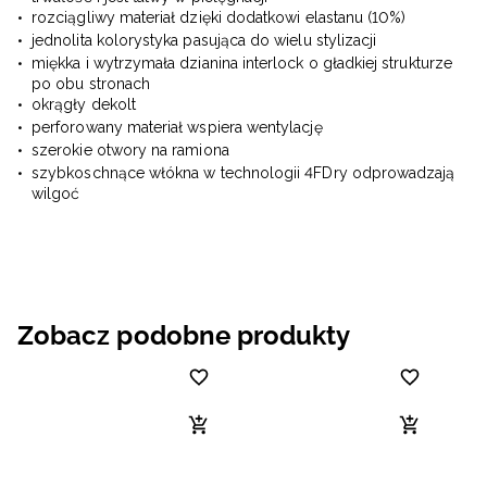
rozciągliwy materiał dzięki dodatkowi elastanu (10%)
jednolita kolorystyka pasująca do wielu stylizacji
miękka i wytrzymała dzianina interlock o gładkiej strukturze
po obu stronach
okrągły dekolt
perforowany materiał wspiera wentylację
szerokie otwory na ramiona
szybkoschnące włókna w technologii 4FDry odprowadzają
wilgoć
Zobacz podobne produkty