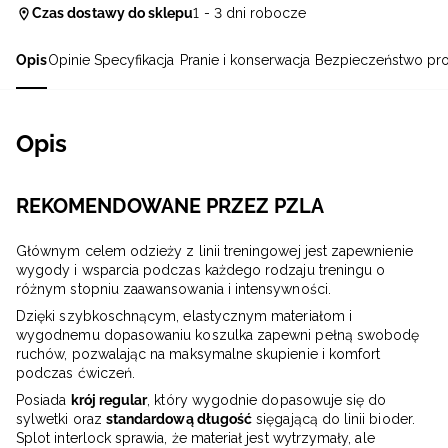
Czas dostawy do sklepu
1 - 3 dni robocze
Opis
Opinie
Specyfikacja
Pranie i konserwacja
Bezpieczeństwo pr
Opis
REKOMENDOWANE PRZEZ PZLA
Głównym celem odzieży z linii treningowej jest zapewnienie
wygody i wsparcia podczas każdego rodzaju treningu o
różnym stopniu zaawansowania i intensywności.
Dzięki szybkoschnącym, elastycznym materiałom i
wygodnemu dopasowaniu koszulka zapewni pełną swobodę
ruchów, pozwalając na maksymalne skupienie i komfort
podczas ćwiczeń.
Posiada
krój regular
, który wygodnie dopasowuje się do
sylwetki oraz
standardową długość
sięgającą do linii bioder.
Splot interlock sprawia, że materiał jest wytrzymały, ale