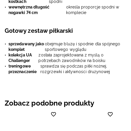
kostkach
spodni
wewnętrzna długość
określa proporcje spodni w
nogawki 74 cm
komplecie
Gotowy zestaw piłkarski
sprzedawany jako
obejmuje bluzę i spodnie dla spójnego
komplet
sportowego wyglądu
kolekcja UA
została zaprojektowana z myślą o
Challenger
potrzebach zawodników na boisku
treningowe
sprawdza się podczas piłki nożnej,
przeznaczenie
rozgrzewki i aktywności drużynowej
Zobacz podobne produkty