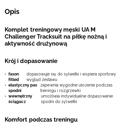
Opis
Komplet treningowy męski UA M
Challenger Tracksuit na piłkę nożną i
aktywność drużynową
Krój i dopasowanie
fason
dopasowuje się do sylwetki i wspiera sportowy
fitted
wygląd zestawu
elastyczny pas
zapewnia wygodne ułożenie podczas
spodni
treningu i rozgrzewki
wewnętrzny
umożliwia indywidualne dopasowanie
ściągacz
spodni do sylwetki
Komfort podczas treningu