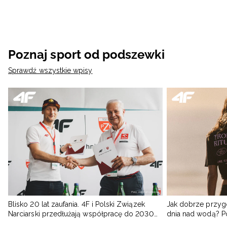
Poznaj sport od podszewki
Sprawdź wszystkie wpisy
Blisko 20 lat zaufania. 4F i Polski Związek
Jak dobrze przyg
Narciarski przedłużają współpracę do 2030
dnia nad wodą? 
roku