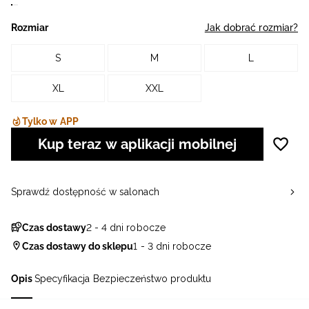
Rozmiar
Jak dobrać rozmiar?
S
M
L
XL
XXL
Tylko w APP
Kup teraz w aplikacji mobilnej
Sprawdź dostępność w salonach
Czas dostawy
2 - 4 dni robocze
Czas dostawy do sklepu
1 - 3 dni robocze
Opis
Specyfikacja
Bezpieczeństwo produktu