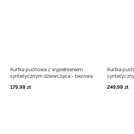
Kurtka puchowa z wypełnieniem
Kurtka puc
syntetycznym dziewczęca - beżowa
syntetyczn
179
,
99
zł
249
,
99
zł