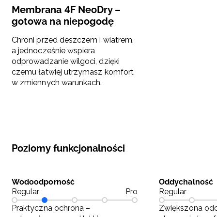
Membrana 4F NeoDry –
gotowa na niepogodę
Chroni przed deszczem i wiatrem,
a jednocześnie wspiera
odprowadzanie wilgoci, dzięki
czemu łatwiej utrzymasz komfort
w zmiennych warunkach.
Poziomy funkcjonalności
Wodoodporność
Oddychalność
Regular
Pro
Regular
Praktyczna ochrona –
Zwiększona odd