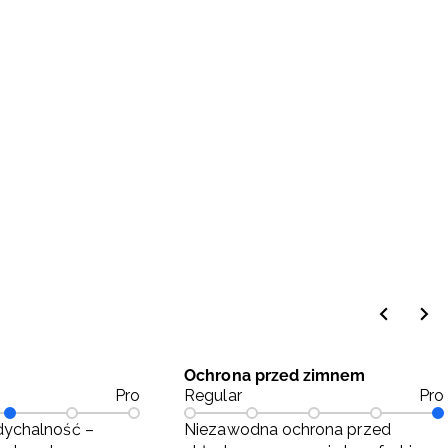
Ochrona przed zimnem
Pro
Regular
Pro
ychalność –
Niezawodna ochrona przed