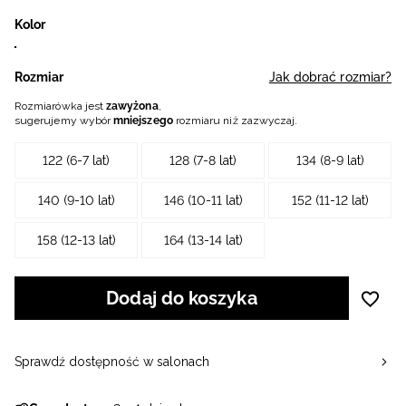
Kolor
Rozmiar
Jak dobrać rozmiar?
Rozmiarówka jest
zawyżona
,
sugerujemy wybór
mniejszego
rozmiaru niż zazwyczaj.
122 (6-7 lat)
128 (7-8 lat)
134 (8-9 lat)
140 (9-10 lat)
146 (10-11 lat)
152 (11-12 lat)
158 (12-13 lat)
164 (13-14 lat)
Dodaj do koszyka
Sprawdź dostępność w salonach