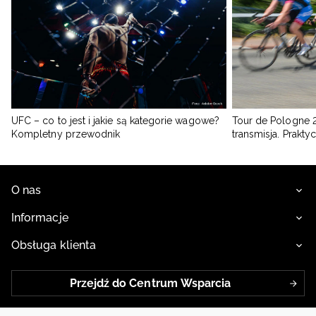
UFC – co to jest i jakie są kategorie wagowe?
Tour de Pologne 2
Kompletny przewodnik
transmisja. Prakt
O nas
Informacje
Obsługa klienta
Przejdź do Centrum Wsparcia