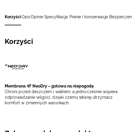
Korzyści
Opis
Opinie
Specyfikacja
Pranie i konserwacja
Bezpieczeń
Korzyści
Membrana 4F NeoDry – gotowa na niepogodę
Chroni przed deszczem i wiatrem, a jednocześnie wspiera
odprowadzanie wilgoci, dzięki czemu łatwiej utrzymasz
komfort w zmiennych warunkach.