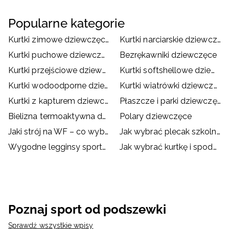
Popularne kategorie
Kurtki zimowe dziewczęce
Kurtki narciarskie dziewczęce
Kurtki puchowe dziewczęce
Bezrękawniki dziewczęce
Kurtki przejściowe dziewczęce
Kurtki softshellowe dziewczęce
Kurtki wodoodporne dziewczęce
Kurtki wiatrówki dziewczęce
Kurtki z kapturem dziewczęce
Płaszcze i parki dziewczęce
Bielizna termoaktywna dziewczęca
Polary dziewczęce
Jaki strój na WF – co wybrać dla dziecka?
Jak wybrać plecak szkolny?
Wygodne legginsy sportowe dla dzieci
Jak wybrać kurtkę i spodnie narciarskie dla dziecka?
Poznaj sport od podszewki
Sprawdź wszystkie wpisy