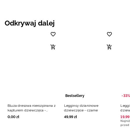
Odkrywaj dalej
Bestsellery
-33%
Bluza dresowa nierozpinana z
Legginsy dzianinowe
Leggi
kapturem dziewczęca -
dziewczęce - czarne
dziew
czarna
0
,
00
zł
49
,
99
zł
19
,
99
Najniż
przed 