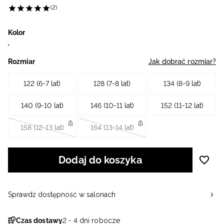
(2)
Kolor
Rozmiar
Jak dobrać rozmiar?
122 (6-7 lat)
128 (7-8 lat)
134 (8-9 lat)
140 (9-10 lat)
146 (10-11 lat)
152 (11-12 lat)
158 (12-13 lat)
164 (13-14 lat)
Dodaj do koszyka
Sprawdź dostępność w salonach
Czas dostawy
2 - 4 dni robocze