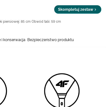
Skompletuj zestaw
i piersiowej: 85 cm
Obwód talii: 59 cm
e i konserwacja
Bezpieczeństwo produktu