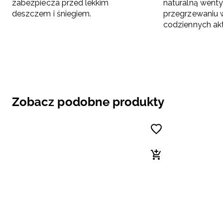
zabezpiecza przed lekkim
naturalną wenty
deszczem i śniegiem.
przegrzewaniu w
codziennych ak
Zobacz podobne produkty