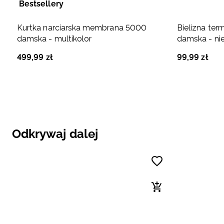
Bestsellery
Kurtka narciarska membrana 5000
Bielizna ter
damska - multikolor
damska - ni
499
,
99
zł
99
,
99
zł
Odkrywaj dalej