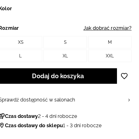
Kolor
Rozmiar
Jak dobrać rozmiar?
XS
S
M
L
XL
XXL
Dodaj do koszyka
Sprawdź dostępność w salonach
Czas dostawy
2 - 4 dni robocze
Czas dostawy do sklepu
1 - 3 dni robocze