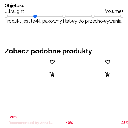
Objętość
Ultralight
Volume+
Produkt jest lekki, pakowny i łatwy do przechowywania.
Zobacz podobne produkty
-20%
Recommended by Anna Lewandowska
-40%
-25%