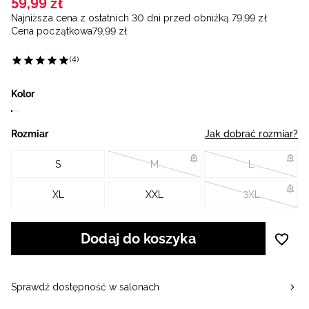
59
,
99
zł
Najniższa cena z ostatnich 30 dni przed obniżką
79
,
99
zł
Cena początkowa
79
,
99
zł
(4)
Kolor
Rozmiar
Jak dobrać rozmiar?
S
M
L
XL
XXL
3XL
Dodaj do koszyka
Sprawdź dostępność w salonach