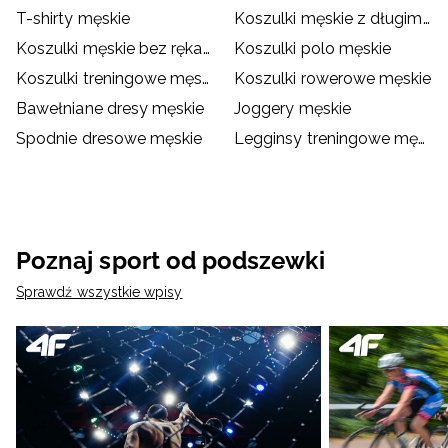
T-shirty męskie
Koszulki męskie z długim rękawem
Koszulki męskie bez rękawów
Koszulki polo męskie
Koszulki treningowe męskie
Koszulki rowerowe męskie
Bawełniane dresy męskie
Joggery męskie
Spodnie dresowe męskie
Legginsy treningowe męskie
Poznaj sport od podszewki
Sprawdź wszystkie wpisy