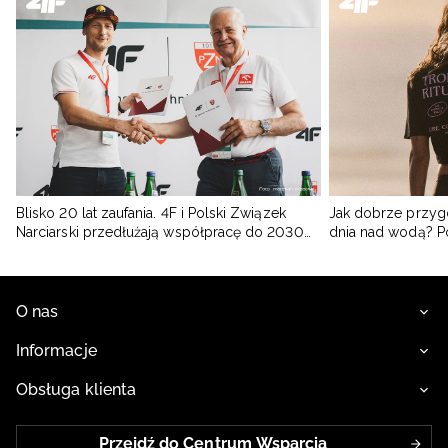
Blisko 20 lat zaufania. 4F i Polski Związek
Jak dobrze przyg
Narciarski przedłużają współpracę do 2030
dnia nad wodą? 
roku
O nas
Informacje
Obsługa klienta
Przejdź do Centrum Wsparcia