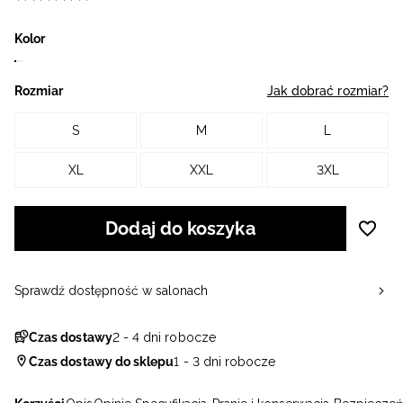
Kolor
Rozmiar
Jak dobrać rozmiar?
S
M
L
XL
XXL
3XL
Dodaj do koszyka
Sprawdź dostępność w salonach
Czas dostawy
2 - 4 dni robocze
Czas dostawy do sklepu
1 - 3 dni robocze