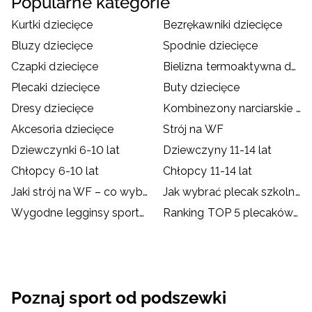
Popularne kategorie
Kurtki dziecięce
Bezrękawniki dziecięce
Bluzy dziecięce
Spodnie dziecięce
Czapki dziecięce
Bielizna termoaktywna dziecięca
Plecaki dziecięce
Buty dziecięce
Dresy dziecięce
Kombinezony narciarskie dziecięce
Akcesoria dziecięce
Strój na WF
Dziewczynki 6-10 lat
Dziewczyny 11-14 lat
Chłopcy 6-10 lat
Chłopcy 11-14 lat
Jaki strój na WF – co wybrać dla dziecka?
Jak wybrać plecak szkolny?
Wygodne legginsy sportowe dla dzieci
Ranking TOP 5 plecaków szkolnych od 4F
Poznaj sport od podszewki