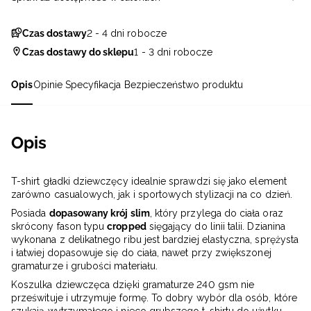
Czas dostawy
2 - 4 dni robocze
Czas dostawy do sklepu
1 - 3 dni robocze
Opis
Opinie
Specyfikacja
Bezpieczeństwo produktu
Opis
T-shirt gładki dziewczęcy idealnie sprawdzi się jako element
zarówno casualowych, jak i sportowych stylizacji na co dzień.
Posiada
dopasowany krój slim
, który przylega do ciała oraz
skrócony fason typu
cropped
sięgający do linii talii. Dzianina
wykonana z delikatnego ribu jest bardziej elastyczna, sprężysta
i łatwiej dopasowuje się do ciała, nawet przy zwiększonej
gramaturze i grubości materiału.
Koszulka dziewczęca dzięki gramaturze 240 gsm nie
prześwituje i utrzymuje formę. To dobry wybór dla osób, które