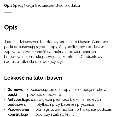
Opis
Specyfikacja
Bezpieczeństwo produktu
Opis
Japonki dziewczęce to lekki wybór na lato i basen: Gumowe
paski dopasowują się do stopy, Antypoślizgowa podeszwa
zapewnia przyczepność na mokrych powierzchniach,
Przewiewna konstrukcja zwiększa komfort, a Gradientowy
nadruk podkreśla dziewczęcy styl.
Lekkość na lato i basen
Gumowe
dopasowują się do stopy i nie krępują ruchów
paski
podczas chodzenia
Antypoślizgowa
zwiększa pewność kroku na mokrych
podeszwa
płytkach przy basenie i prysznicu
Przewiewna
pomaga utrzymać komfort w upale podczas
konstrukcja
podróży i zabaw letnich