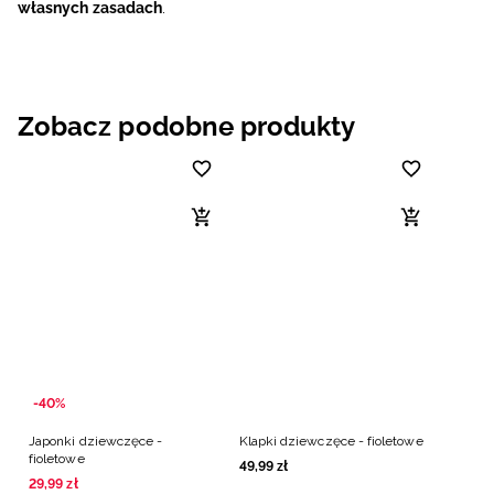
własnych zasadach
.
Zobacz podobne produkty
-40%
Japonki dziewczęce -
Klapki dziewczęce - fioletowe
fioletowe
49
,
99
zł
29
,
99
zł