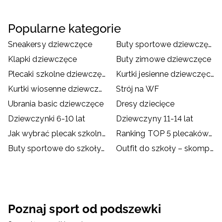
Popularne kategorie
Sneakersy dziewczęce
Buty sportowe dziewczęce
Klapki dziewczęce
Buty zimowe dziewczęce
Plecaki szkolne dziewczęce
Kurtki jesienne dziewczęce
Kurtki wiosenne dziewczęce
Strój na WF
Ubrania basic dziewczęce
Dresy dziecięce
Dziewczynki 6-10 lat
Dziewczyny 11-14 lat
Jak wybrać plecak szkolny?
Ranking TOP 5 plecaków szkolnych
Buty sportowe do szkoły – dylemat rodziców i dzieci
Outfit do szkoły – skompletuj go z ubraniami i akcesoriami
Poznaj sport od podszewki