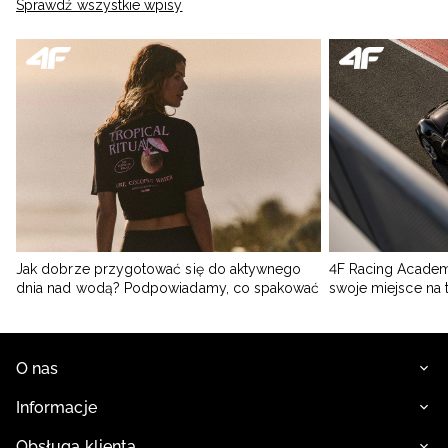
Sprawdź wszystkie wpisy
Jak dobrze przygotować się do aktywnego
4F Racing Academ
dnia nad wodą? Podpowiadamy, co spakować
swoje miejsce na 
O nas
Informacje
Obsługa klienta