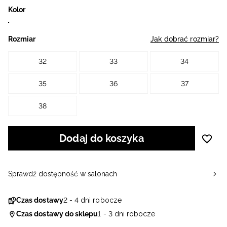
Kolor
Rozmiar
Jak dobrać rozmiar?
32
33
34
35
36
37
38
Dodaj do koszyka
Sprawdź dostępność w salonach
Czas dostawy
2 - 4 dni robocze
Czas dostawy do sklepu
1 - 3 dni robocze