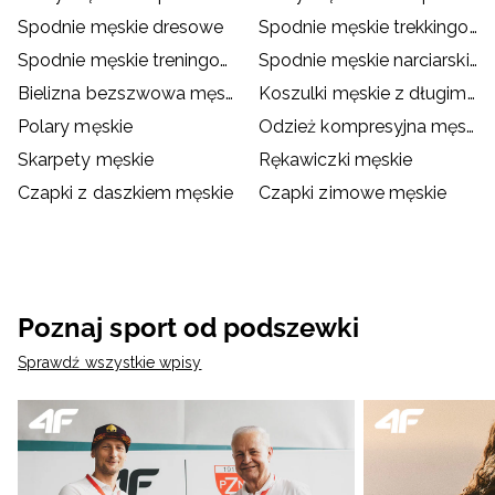
Spodnie męskie dresowe
Spodnie męskie trekkingowe
Spodnie męskie treningowe
Spodnie męskie narciarskie
Bielizna bezszwowa męska
Koszulki męskie z długim rękawem
Polary męskie
Odzież kompresyjna męska
Skarpety męskie
Rękawiczki męskie
Czapki z daszkiem męskie
Czapki zimowe męskie
Poznaj sport od podszewki
Sprawdź wszystkie wpisy