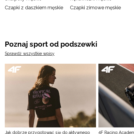
Czapki z daszkiem męskie
Czapki zimowe męskie
Poznaj sport od podszewki
Sprawdź wszystkie wpisy
Jak dobrze przygotować się do aktywnego
4F Racing Academ