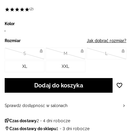
(2)
Kolor
Rozmiar
Jak dobrać rozmiar?
S
M
L
XL
XXL
Dodaj do koszyka
Sprawdź dostępność w salonach
Czas dostawy
2 - 4 dni robocze
Czas dostawy do sklepu
1 - 3 dni robocze