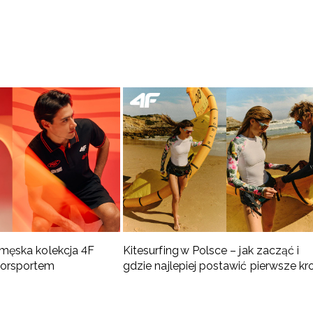
 męska kolekcja 4F
Kitesurfing w Polsce – jak zacząć i
torsportem
gdzie najlepiej postawić pierwsze kr