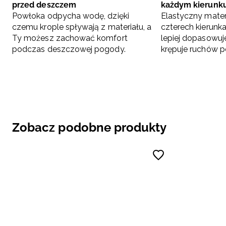
przed deszczem
każdym kierunk
Powłoka odpycha wodę, dzięki
Elastyczny materi
czemu krople spływają z materiału, a
czterech kierunk
Ty możesz zachować komfort
lepiej dopasowuje 
podczas deszczowej pogody.
krępuje ruchów p
Zobacz podobne produkty