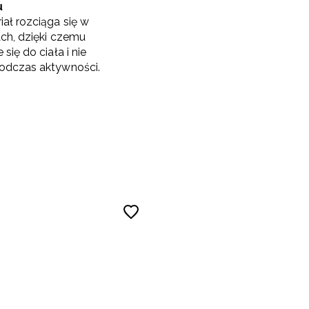
u
ał rozciąga się w
ach, dzięki czemu
się do ciała i nie
odczas aktywności.