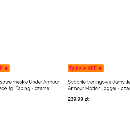
P 🔥
Tylko w APP 🔥
esowe męskie Under Armour
Spodnie treningowe damski
ece Jgr Taping - czarne
Armour Motion Jogger - cza
239
,
99
zł