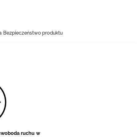
a
Bezpieczeństwo produktu
 swoboda ruchu w