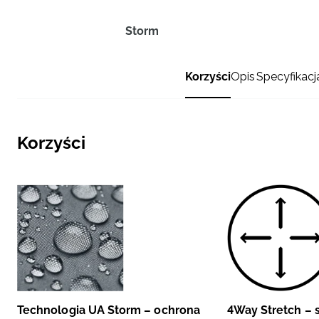
Storm
Korzyści
Opis
Specyfikacj
Korzyści
Technologia UA Storm – ochrona
4Way Stretch –