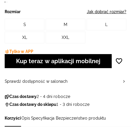
Rozmiar
Jak dobrać rozmiar?
S
M
L
XL
XXL
Tylko w APP
Kup teraz w aplikacji mobilnej
Sprawdź dostępność w salonach
Czas dostawy
2 - 4 dni robocze
Czas dostawy do sklepu
1 - 3 dni robocze
Korzyści
Opis
Specyfikacja
Bezpieczeństwo produktu