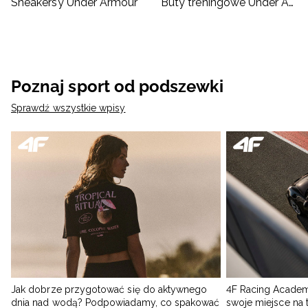
Sneakersy Under Armour
Buty treningowe Under Armour
Poznaj sport od podszewki
Sprawdź wszystkie wpisy
Jak dobrze przygotować się do aktywnego
4F Racing Academ
dnia nad wodą? Podpowiadamy, co spakować
swoje miejsce na 