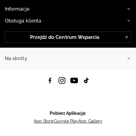
Informacje
Obsługa klienta
Przejdź do Centrum Wsparcia
Na skróty
Pobierz Aplikację:
App Store
Google Play
App Gallery