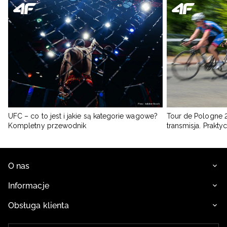
UFC – co to jest i jakie są kategorie wagowe?
Tour de Pologne 2
Kompletny przewodnik
transmisja. Prakt
O nas
Informacje
Obsługa klienta