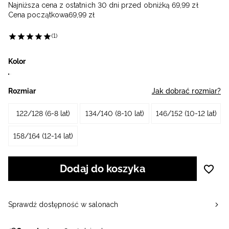
Najniższa cena z ostatnich 30 dni przed obniżką
69
,
99
zł
Cena początkowa
69
,
99
zł
(1)
Kolor
Rozmiar
Jak dobrać rozmiar?
122/128 (6-8 lat)
134/140 (8-10 lat)
146/152 (10-12 lat)
158/164 (12-14 lat)
Dodaj do koszyka
Sprawdź dostępność w salonach