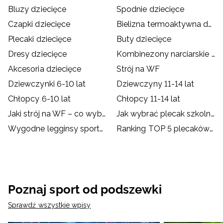
Bluzy dziecięce
Spodnie dziecięce
Czapki dziecięce
Bielizna termoaktywna dziecięca
Plecaki dziecięce
Buty dziecięce
Dresy dziecięce
Kombinezony narciarskie dziecięce
Akcesoria dziecięce
Strój na WF
Dziewczynki 6-10 lat
Dziewczyny 11-14 lat
Chłopcy 6-10 lat
Chłopcy 11-14 lat
Jaki strój na WF – co wybrać dla dziecka?
Jak wybrać plecak szkolny?
Wygodne legginsy sportowe dla dzieci
Ranking TOP 5 plecaków szkolnych od 4F
Poznaj sport od podszewki
Sprawdź wszystkie wpisy