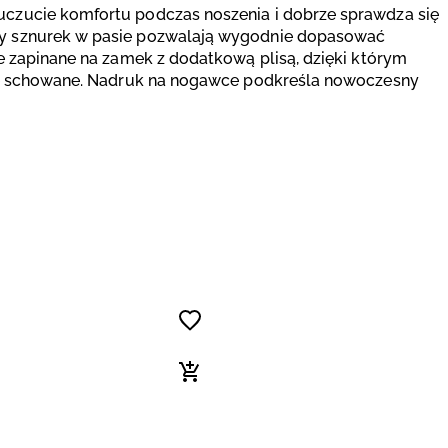
uczucie komfortu podczas noszenia i dobrze sprawdza się
ny sznurek w pasie pozwalają wygodnie dopasować
ie zapinane na zamek z dodatkową plisą, dzięki którym
znie schowane. Nadruk na nogawce podkreśla nowoczesny