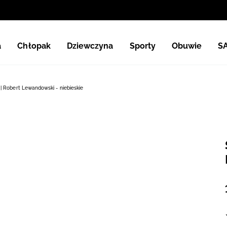
a
Chłopak
Dziewczyna
Sporty
Obuwie
S
| Robert Lewandowski - niebieskie