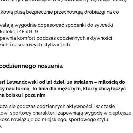
tkową plisą bezpiecznie przechowują drobiazgi na co
ozwalają wygodnie dopasować spodenki do sylwetki
kolekcji 4F x RL9
zapewnia komfort podczas codziennych aktywności
ich i casualowych stylizacjach
codziennego noszenia
bert Lewandowski od lat dzieli ze światem – miłością do
acy nad formą. To linia dla mężczyzn, którzy chcą łączyć
 boisku i poza nim.
dzą się podczas codziennych aktywności i w czasie
owi sportowy charakter i zapewniają wygodę w cieplejsze
łość nawiązuje do miejskiego, sportowego stylu
.