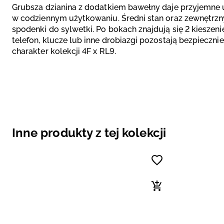
Grubsza dzianina z dodatkiem bawełny daje przyjemne 
w codziennym użytkowaniu. Średni stan oraz zewnętrz
spodenki do sylwetki. Po bokach znajdują się 2 kieszen
telefon, klucze lub inne drobiazgi pozostają bezpiec
charakter kolekcji 4F x RL9.
Inne produkty z tej kolekcji