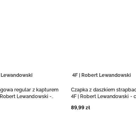
t Lewandowski
4F | Robert Lewandowski
ngowa regular z kapturem
Czapka z daszkiem strapbac
 Robert Lewandowski -
4F | Robert Lewandowski - 
89
,
99
zł