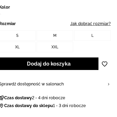
Kolor
Rozmiar
Jak dobrać rozmiar?
S
M
L
XL
XXL
Dodaj do koszyka
Sprawdź dostępność w salonach
Czas dostawy
2 - 4 dni robocze
Czas dostawy do sklepu
1 - 3 dni robocze