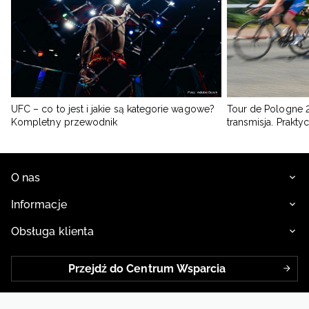
UFC – co to jest i jakie są kategorie wagowe?
Tour de Pologne 2
Kompletny przewodnik
transmisja. Prakt
O nas
Informacje
Obsługa klienta
Przejdź do Centrum Wsparcia