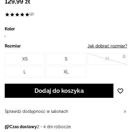
129
,
99
zł
(2)
Kolor
Rozmiar
Jak dobrać rozmiar?
XS
S
M
L
XL
Dodaj do koszyka
Sprawdź dostępność w salonach
Czas dostawy
2 - 4 dni robocze