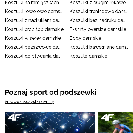
Koszulki na ramiączkach damskie
Koszulki z długim rękawem damskie
Koszulki rowerowe damskie
Koszulki treningowe damskie
Koszulki z nadrukiem damskie
Koszulki bez nadruku damskie
Koszulki crop top damskie
T-shirty oversize damskie
Koszulki w serek damskie
Body damskie
Koszulki bezszwowe damskie
Koszulki bawełniane damskie
Koszulki do pływania damskie
Koszule damskie
Poznaj sport od podszewki
Sprawdź wszystkie wpisy