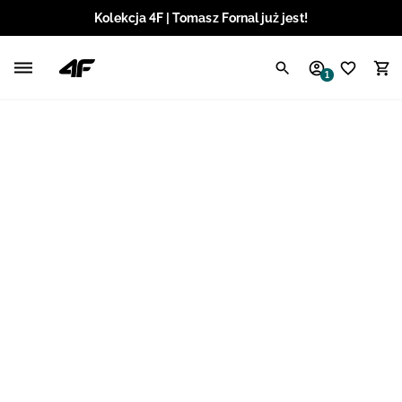
Kolekcja 4F | Tomasz Fornal już jest!
Polski / PLN
1
Angielski / EUR
Angielski / USD
Angielski / GBP
Chorwacki / EUR
Czeski / CZK
Litewski / EUR
Łotewski / EUR