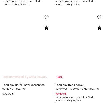
Najniższa cena z ostatnich 30 dni
Najniższa cena z ostatnich 30 dni
przed obniżką
79
,
99
zł
przed obniżką
89
,
99
zł
Recommended by Anna Lewandowska
-11%
Legginsy do jogi szybkoschnące
Legginsy treningowe
damskie - czarne
szybkoschnące damskie - czarne
169
,
99
zł
79
,
99
zł
Najniższa cena z ostatnich 30 dni
przed obniżką
89
,
99
zł