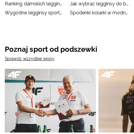
Ranking damskich legginsów sportowych – top 5
Jak wybrać legginsy do biegania?
Wygodne legginsy sportowe dla dzieci
Spodenki kolarki w modnych stylizacjach
Poznaj sport od podszewki
Sprawdź wszystkie wpisy