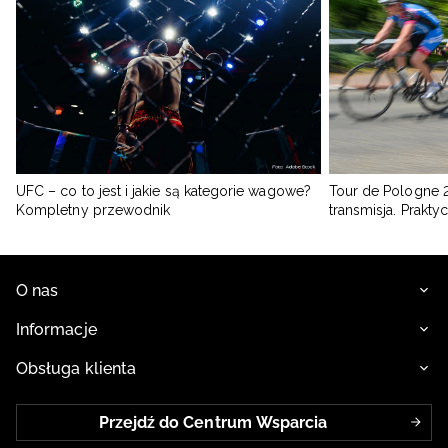
UFC – co to jest i jakie są kategorie wagowe?
Tour de Pologne 2
Kompletny przewodnik
transmisja. Prakt
O nas
Informacje
Obsługa klienta
Przejdź do Centrum Wsparcia