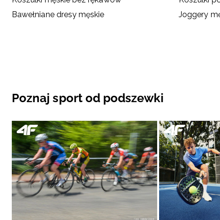
Bawełniane dresy męskie
Joggery mę
Poznaj sport od podszewki