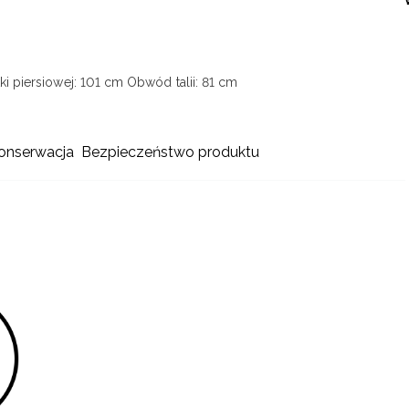
i piersiowej: 101 cm
Obwód talii: 81 cm
konserwacja
Bezpieczeństwo produktu