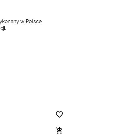
ykonany w Polsce,
ji.