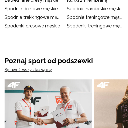
Bawełniane dresy męskie
Kurtki z membraną
Spodnie dresowe męskie
Spodnie narciarskie męskie
Spodnie trekkingowe męskie
Spodnie treningowe męskie
Spodenki dresowe męskie
Spodenki treningowe męskie
Poznaj sport od podszewki
Sprawdź wszystkie wpisy