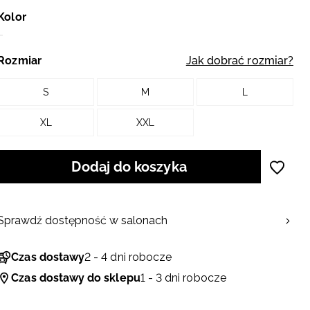
Kolor
Rozmiar
Jak dobrać rozmiar?
S
M
L
XL
XXL
Dodaj do koszyka
Sprawdź dostępność w salonach
Czas dostawy
2 - 4 dni robocze
Czas dostawy do sklepu
1 - 3 dni robocze