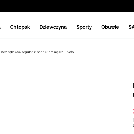
a
Chłopak
Dziewczyna
Sporty
Obuwie
S
 bez rękawów regular z nadrukiem męska - biała