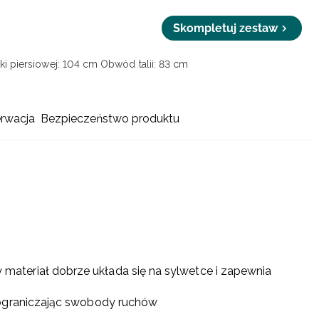
Skompletuj zestaw
i piersiowej: 104 cm
Obwód talii: 83 cm
erwacja
Bezpieczeństwo produktu
materiał dobrze układa się na sylwetce i zapewnia
 ograniczając swobody ruchów