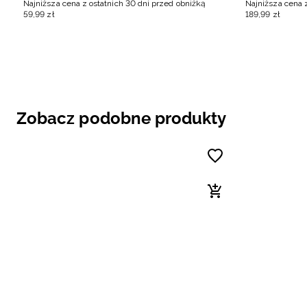
Najniższa cena z ostatnich 30 dni przed obniżką
Najniższa cena 
59
,
99
zł
189
,
99
zł
Zobacz podobne produkty