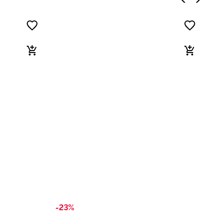
-23%
-