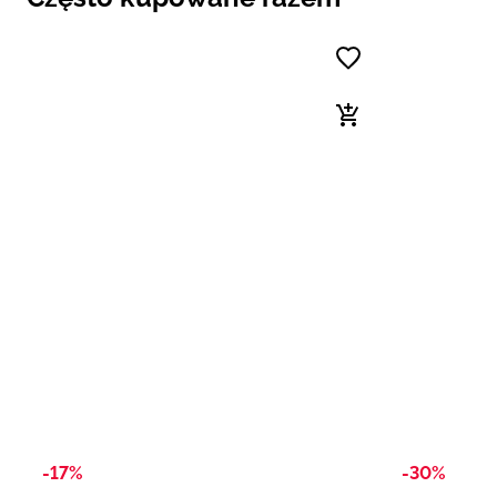
-17%
-30%