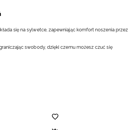
ń
kłada się na sylwetce, zapewniając komfort noszenia przez
ograniczając swobody, dzięki czemu możesz czuć się