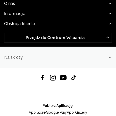
O nas
Informacje
Obsługa klienta
Przejdź do Centrum Wsparcia
Na skróty
Pobierz Aplikację:
App Store
Google Play
App Gallery