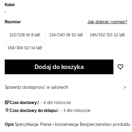
Kolor
Rozmiar
Jak dobrać rozmiar?
122/128 (6-8 lat)
134/140 (8-10 lat)
146/152 (10-12 lat)
158/164 (12-14 lat)
Dodaj do koszyka
Sprawdź dostępność w salonach
Czas dostawy
2 - 4 dni robocze
Czas dostawy do sklepu
1 - 3 dni robocze
Opis
Specyfikacja
Pranie i konserwacja
Bezpieczeństwo produktu