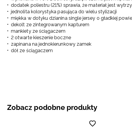
dodatek poliestru (21%) sprawia, że materiał jest wytr
jednolita kolorystyka pasująca do wielu stylizacji
miękka w dotyku dzianina single jersey o gładkiej powi
dekolt ze zintegrowanym kapturem
mankiety ze ściągaczem
2 otwarte kieszenie boczne
zapinana na jednokierunkowy zamek
dół ze ściągaczem
Zobacz podobne produkty