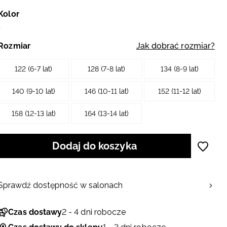
Kolor
Rozmiar
Jak dobrać rozmiar?
122 (6-7 lat)
128 (7-8 lat)
134 (8-9 lat)
140 (9-10 lat)
146 (10-11 lat)
152 (11-12 lat)
158 (12-13 lat)
164 (13-14 lat)
Dodaj do koszyka
Sprawdź dostępność w salonach
Czas dostawy
2 - 4 dni robocze