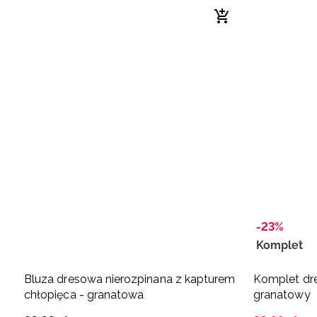
-23%
Komplet
Bluza dresowa nierozpinana z kapturem
Komplet dre
chłopięca - granatowa
granatowy