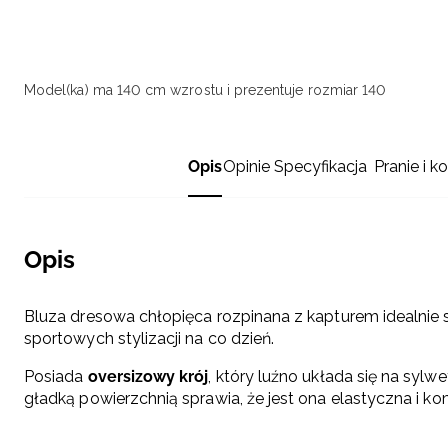
Model(ka) ma 140 cm wzrostu i prezentuje rozmiar 140
Opis
Opinie
Specyfikacja
Pranie i k
Opis
Bluza dresowa chłopięca rozpinana z kapturem idealnie 
sportowych stylizacji na co dzień.
Posiada
oversizowy krój
, który luźno układa się na sylw
gładką powierzchnią sprawia, że jest ona elastyczna i k