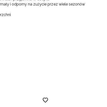
zymały i odporny na zużycie przez wiele sezonów
erzchni