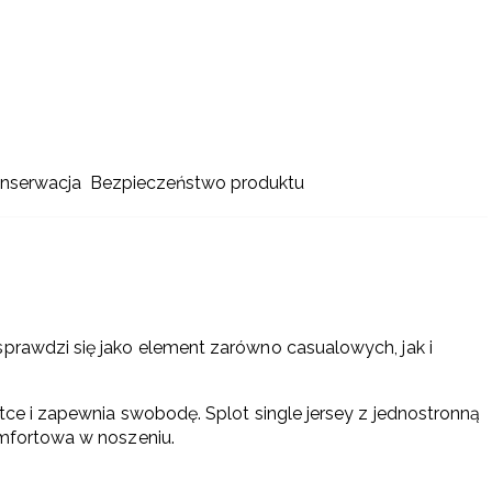
onserwacja
Bezpieczeństwo produktu
sprawdzi się jako element zarówno casualowych, jak i
etce i zapewnia swobodę. Splot single jersey z jednostronną
omfortowa w noszeniu.