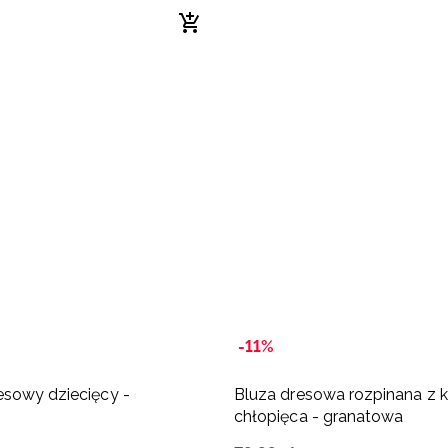
-11%
sowy dziecięcy -
Bluza dresowa rozpinana z 
chłopięca - granatowa