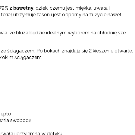
 79%
z bawełny
, dzięki czemu jest miękka, trwała i
teriał utrzymuje fason i jest odporny na zużycie nawet
wia, że bluza będzie idealnym wyborem na chłodniejsze
ze ściągaczem. Po bokach znajdują się 2 kieszenie otwarte.
zerokim ściągaczem.
iepło
pewnia swobodę
trwała i przyjemna w dotyku