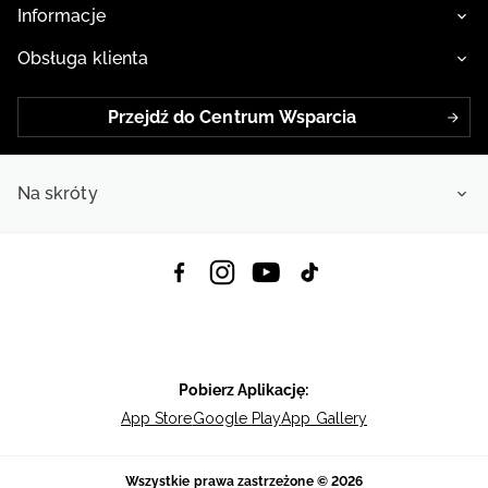
Informacje
Obsługa klienta
Przejdź do Centrum Wsparcia
Na skróty
Pobierz Aplikację:
App Store
Google Play
App Gallery
Wszystkie prawa zastrzeżone © 2026