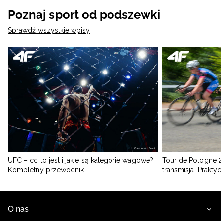
Poznaj sport od podszewki
Sprawdź wszystkie wpisy
UFC – co to jest i jakie są kategorie wagowe?
Tour de Pologne 2
Kompletny przewodnik
transmisja. Prakt
O nas