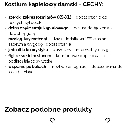
Kostium kąpielowy damski - CECHY:
szeroki zakres rozmiarów (XS-XL)
– dopasowanie do
różnych sylwetek
dolna część stroju kąpielowego
– idealna do łączenia z
dowolną górą
rozciągliwy materiał
– dzięki dodatkowi 15% elastanu
zapewnia wygodę i dopasowanie
jednolita kolorystyka
– klasyczny i uniwersalny design
figi ze średnim stanem
– komfortowe dopasowanie
podkreślające sylwetkę
wiązanie po bokach
– możliwość regulacji i dopasowania do
kształtu ciała
Zobacz podobne produkty