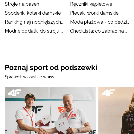
Stroje na basen
Ręczniki kąpielowe
Spodenki kolarki damskie
Plecaki worki damskie
Ranking najmodniejszych strojów kąpielowych
Moda plażowa - co będzie hitem wakacji?
Modne dodatki do stroju kąpielowego
Checklista: co zabrać na basen?
Poznaj sport od podszewki
Sprawdź wszystkie wpisy