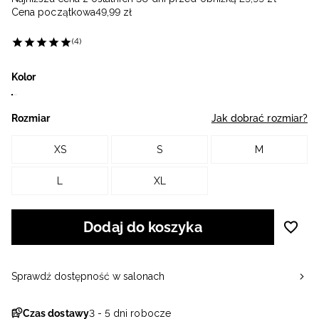
Cena początkowa
49
,
99
zł
(4)
Kolor
Rozmiar
Jak dobrać rozmiar?
XS
S
M
L
XL
Dodaj do koszyka
Sprawdź dostępność w salonach
Czas dostawy
3 - 5 dni robocze