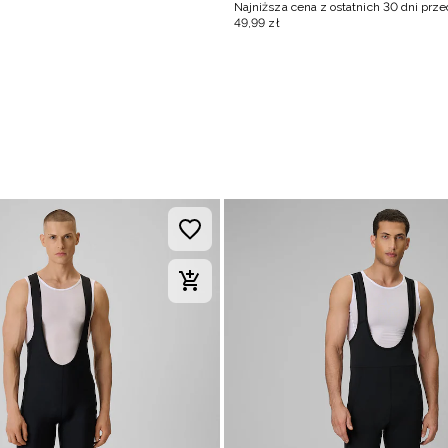
Najniższa cena z ostatnich 30 dni prz
49
,
99
zł