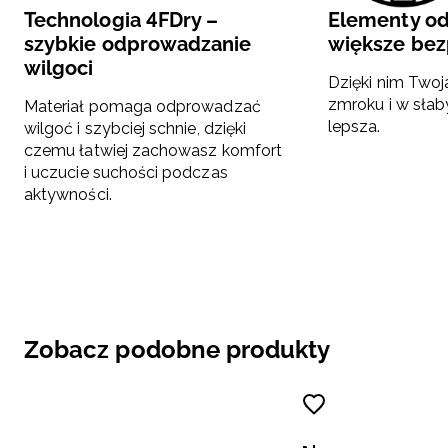
Technologia 4FDry –
Elementy o
szybkie odprowadzanie
większe be
wilgoci
Dzięki nim Two
zmroku i w słab
Materiał pomaga odprowadzać
lepsza.
wilgoć i szybciej schnie, dzięki
czemu łatwiej zachowasz komfort
i uczucie suchości podczas
aktywności.
Zobacz podobne produkty