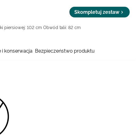
Skompletuj zestaw
i piersiowej: 102 cm
Obwód talii: 82 cm
e i konserwacja
Bezpieczeństwo produktu